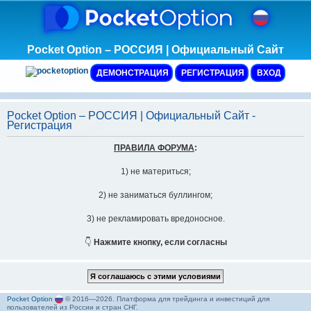
Pocket Option – РОССИЯ | Официальный Сайт
ДЕМОНСТРАЦИЯ
РЕГИСТРАЦИЯ
ВХОД
Pocket Option – РОССИЯ | Официальный Сайт -
Регистрация
ПРАВИЛА ФОРУМА
:
1) не материться;
2) не заниматься буллингом;
3) не рекламировать вредоносное.
👇
Нажмите кнопку, если согласны
Pocket Option
© 2016—2026. Платформа для трейдинга и инвестиций для
пользователей из России и стран СНГ.