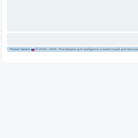
Pocket Option
© 2016—2026. Платформа для трейдинга и инвестиций для пользов