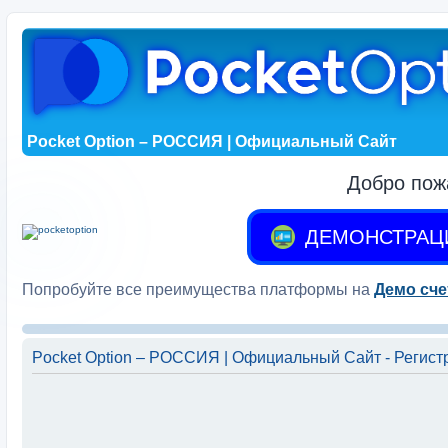
Pocket Option – РОССИЯ | Официальный Сайт
Добро пож
ДЕМОНСТРАЦ
Попробуйте все преимущества платформы на
Демо сче
Pocket Option – РОССИЯ | Официальный Сайт - Регист