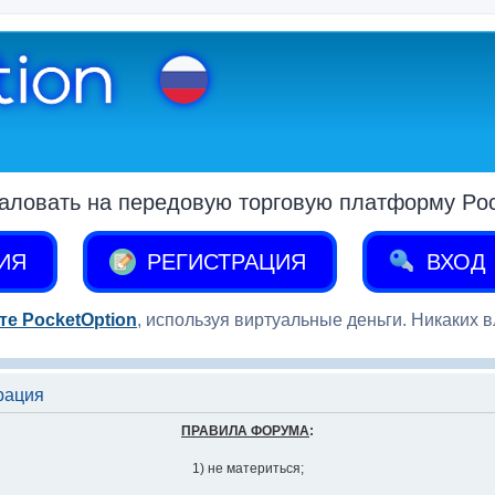
аловать на передовую торговую платформу Pock
ИЯ
РЕГИСТРАЦИЯ
ВХОД
те PocketOption
, используя виртуальные деньги. Никаких 
рация
ПРАВИЛА ФОРУМА
:
1) не материться;