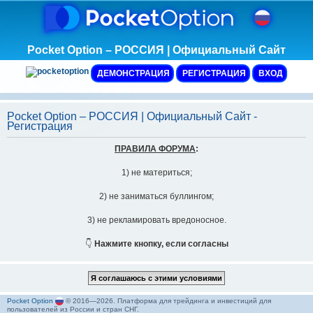
Pocket Option – РОССИЯ | Официальный Сайт
ДЕМОНСТРАЦИЯ
РЕГИСТРАЦИЯ
ВХОД
Pocket Option – РОССИЯ | Официальный Сайт -
Регистрация
ПРАВИЛА ФОРУМА
:
1) не материться;
2) не заниматься буллингом;
3) не рекламировать вредоносное.
👇
Нажмите кнопку, если согласны
Pocket Option
© 2016—2026. Платформа для трейдинга и инвестиций для
пользователей из России и стран СНГ.