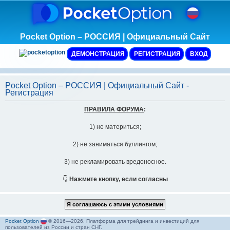
Pocket Option – РОССИЯ | Официальный Сайт
ДЕМОНСТРАЦИЯ
РЕГИСТРАЦИЯ
ВХОД
Pocket Option – РОССИЯ | Официальный Сайт -
Регистрация
ПРАВИЛА ФОРУМА
:
1) не материться;
2) не заниматься буллингом;
3) не рекламировать вредоносное.
👇
Нажмите кнопку, если согласны
Pocket Option
© 2016—2026. Платформа для трейдинга и инвестиций для
пользователей из России и стран СНГ.