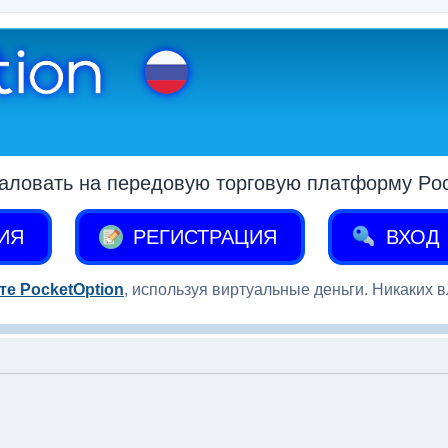
аловать на передовую торговую платформу Pock
ИЯ
РЕГИСТРАЦИЯ
ВХОД
те PocketOption
, используя виртуальные деньги. Никаких 