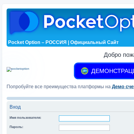
Pocket Option – РОССИЯ | Официальный Сайт
Добро пож
ДЕМОНСТРАЦ
Попробуйте все преимущества платформы на
Демо сче
Вход
Имя пользователя:
Пароль: