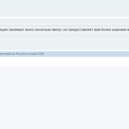
ция занимает всего несколько минут, но предоставляет вам более широкие 
ателей из России и стран СНГ.