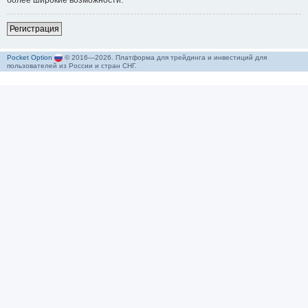
более широкие возможности.
Р
е
г
и
с
т
р
а
ц
и
я
Pocket Option
© 2016—2026. Платформа для трейдинга и инвестиций для
пользователей из России и стран СНГ.