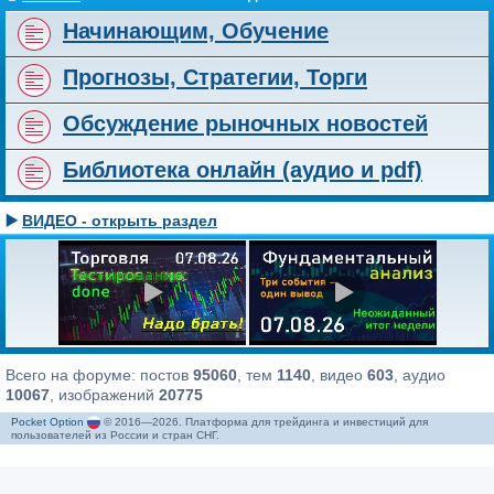
Начинающим, Обучение
Прогнозы, Стратегии, Торги
Обсуждение рыночных новостей
Библиотека онлайн (аудио и pdf)
▶️
ВИДЕО - открыть раздел
Всего на форуме: постов
95060
, тем
1140
, видео
603
, аудио
10067
, изображений
20775
Pocket Option
© 2016—2026. Платформа для трейдинга и инвестиций для
пользователей из России и стран СНГ.