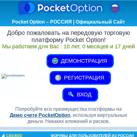
Pocket Option – РОССИЯ | Официальный Сайт
Добро пожаловать на передовую торговую
платформу Pocket Option!
Мы работаем для Вас :
10 лет, 0 месяцев и 17 дней
ДЕМОНСТРАЦИЯ
РЕГИСТРАЦИЯ
ВХОД
Попробуйте все преимущества платформы на
Демо счете PocketOption
, используя виртуальные
деньги. Никаких вложений и рисков.
🍏
СВЕЖЕЕ
ФОРУМЫ ДЛЯ ПОЛЬЗОВАТЕЛЕЙ ИЗ РОССИИ