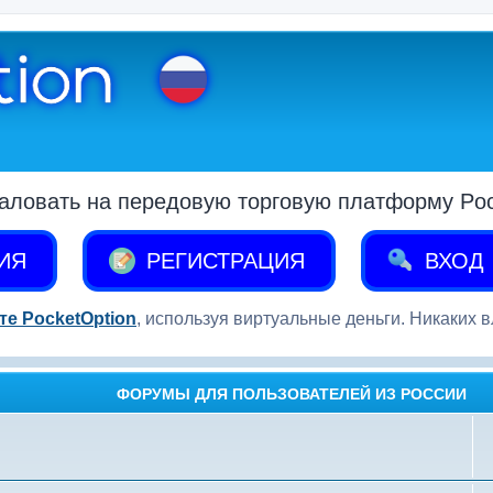
аловать на передовую торговую платформу Pock
ИЯ
РЕГИСТРАЦИЯ
ВХОД
те PocketOption
, используя виртуальные деньги. Никаких 
ФОРУМЫ ДЛЯ ПОЛЬЗОВАТЕЛЕЙ ИЗ РОССИИ