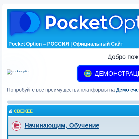
Pocket Option – РОССИЯ | Официальный Сайт
Добро пож
ДЕМОНСТРАЦ
Попробуйте все преимущества платформы на
Демо сче
🍏
СВЕЖЕЕ
Начинающим, Обучение