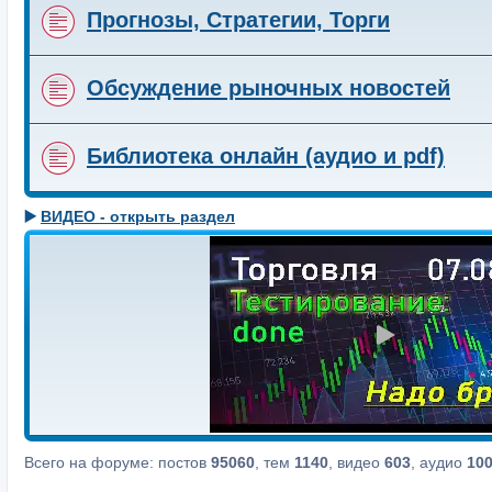
Прогнозы, Стратегии, Торги
Обсуждение рыночных новостей
Библиотека онлайн (аудио и pdf)
▶️
ВИДЕО - открыть раздел
Всего на форуме: постов
95060
, тем
1140
, видео
603
, аудио
10